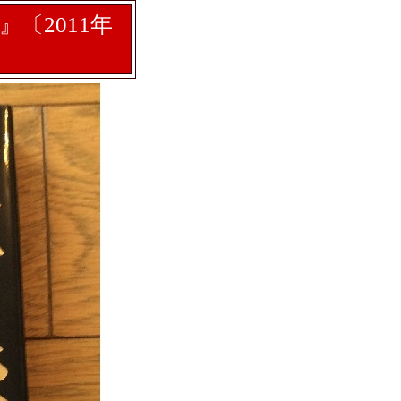
』〔2011年