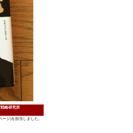
島国家戦略研究所
3ページ)を担当しました。